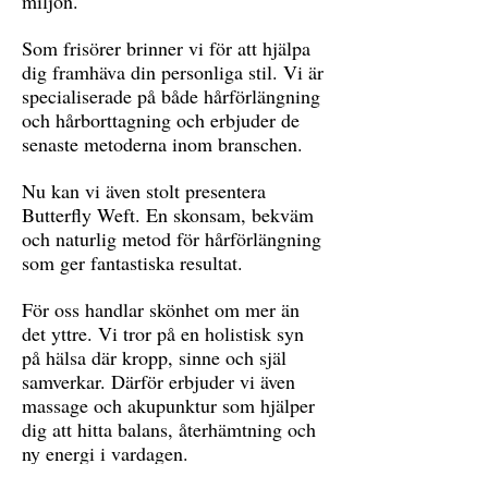
miljön.
Som frisörer brinner vi för att hjälpa
dig framhäva din personliga stil. Vi är
specialiserade på både hårförlängning
och hårborttagning och erbjuder de
senaste metoderna inom branschen.
Nu kan vi även stolt presentera
Butterfly Weft. En skonsam, bekväm
och naturlig metod för hårförlängning
som ger fantastiska resultat.
För oss handlar skönhet om mer än
det yttre. Vi tror på en holistisk syn
på hälsa där kropp, sinne och själ
samverkar. Därför erbjuder vi även
massage och akupunktur som hjälper
dig att hitta balans, återhämtning och
ny energi i vardagen.